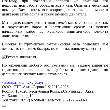
Поэтому, при появлении первого же признака его
некорректной работы обращайтесь к нам. Опытные механики
помогут Вам решить все вопросы, связанные с ремонтом
двигателя автомобиля, а также заменой двигателя.
Мы осуществляем ремонт двигателей как отечественных, так
и зарубежных марок в кратчайшие сроки: от мелких
наладочных работ до крупного капитального ремонта
двигателя автомобиля.
Высокая инструментально-техническая база позволяет нам
делать это не только быстро, но и по-настоящему качественно.
По окончании любого обслуживания мы выдаем клиентам
гарантию на выполненные работы и рекомендации по
дальнейшей эксплуатации автомобиля
<
Возврат к списку услуг
ООО "СТО-Авто-Сервис" © 2012-2026
Россия, 167026, Республика Коми, г.Сыктывкар, Эжва,
ул. Калинина, д.19
Тел./факс: (8212) 62-90-40; Телефон: (8212) 62-90-41