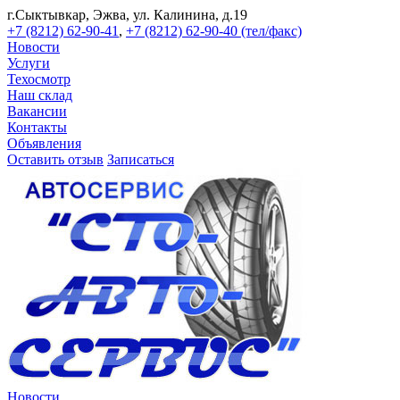
г.Сыктывкар, Эжва, ул. Калинина, д.19
+7 (8212) 62-90-41
,
+7 (8212) 62-90-40 (тел/факс)
Новости
Услуги
Техосмотр
Наш склад
Вакансии
Контакты
Объявления
Оставить отзыв
Записаться
Новости